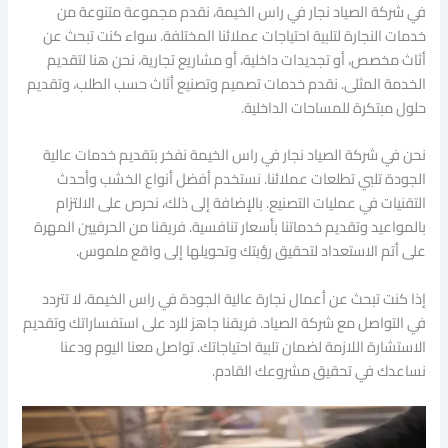
في شركة الصياد نجار في راس الخيمة، نقدم مجموعة متنوعة من
خدمات النجارة لتلبية احتياجات عملائنا المختلفة. سواء كنت تبحث عن
أثاث مخصص، أو تجديدات داخلية، أو مشاريع تجارية، نحن هنا لتقديم
الخدمة المثلى. نقدم خدمات تصميم وتصنيع أثاث حسب الطلب، وتقديم
حلول مبتكرة للمساحات الداخلية.
نحن في شركة الصياد نجار في راس الخيمة نفخر بتقديم خدمات عالية
الجودة تلبي تطلعات عملائنا. نستخدم أفضل أنواع الخشب وأحدث
التقنيات في عمليات التصنيع. بالإضافة إلى ذلك، نحرص على الالتزام
بالمواعيد وتقديم خدماتنا بأسعار تنافسية. فريقنا من الحرفيين المهرة
على أتم الاستعداد لتحقيق رؤيتك وتحويلها إلى واقع ملموس.
إذا كنت تبحث عن أعمال نجارة عالية الجودة في راس الخيمة، لا تتردد
في التواصل مع شركة الصياد. فريقنا جاهز للرد على استفساراتك وتقديم
الاستشارة اللازمة لضمان تلبية احتياجاتك. تواصل معنا اليوم ودعنا
نساعدك في تحقيق مشروعك القادم.