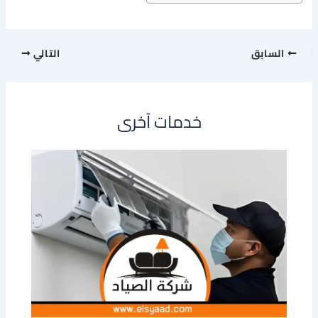
السابق
التالي
خدمات آخرى