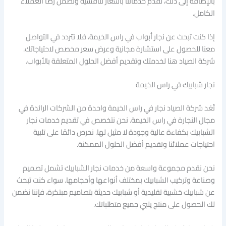
بالإضافة إلى ذلك، نقدم خدماتنا بأسعار تنافسية ونضمن رضا العملاء
الكامل.
إذا كنت تبحث عن نجار أبواب في راس الخيمة، فلا تتردد في التواصل
معنا للحصول على استشارة مجانية وعرض سعر مخصص لاحتياجاتك.
شركة الصياد هنا لخدمتك وتقديم أفضل الحلول المتعلقة بالأبواب.
نجار شبابيك في راس الخيمة
تُعَد شركة الصياد نجار في راس الخيمة واحدة من الشركات الرائدة في
مجال النجارة في راس الخيمة. نحن نتخصص في تقديم خدمات نجار
الشبابيك بكفاءة عالية وجودة لا مثيل لها. نحرص دائمًا على تلبية
احتياجات عملائنا وتقديم أفضل الحلول الممكنة.
نحن نقدم مجموعة واسعة من خدمات نجار الشبابيك تشمل تصميم
وصناعة وتركيب الشبابيك بمختلف أنواعها وأحجامها. سواء كنت تبحث
عن شبابيك خشبية تقليدية أو شبابيك حديثة بتصاميم مبتكرة، فإننا نضمن
لك الحصول على منتج يلبي جميع متطلباتك.