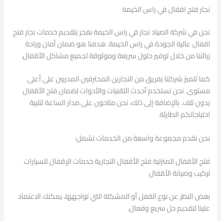
نجار فتح اقفال في راس الخيمة
نحن في شركة الصياد نجار في راس الخيمة نفخر بتقديم خدمات نجار فتح
اقفال عالية الجودة في راس الخيمة. هدفنا هو ضمان أمان وراحة
زبائننا من خلال توفير حلول سريعة وموثوقة لجميع مشاكل الأقفال.
كما تتميز شركتنا بفريق من النجارين المحترفين المدربين على أعلى
مستوى. نحن نستخدم أحدث التقنيات والأدوات لضمان فتح الأقفال
بدون تلف. بالإضافة إلى ذلك، نحن متاحون على مدار الساعة لتلبية
احتياجاتكم الطارئة.
نحن نقدم مجموعة واسعة من الخدمات تشمل:
فتح الأقفال المنزلية فتح الأقفال التجارية خدمات الإقفال للسيارات
تركيب وصيانة الأقفال
بغض النظر عن نوع القفل أو المشكلة التي تواجهها، يمكنك الاعتماد
علينا لتقديم حل سريع وفعال.