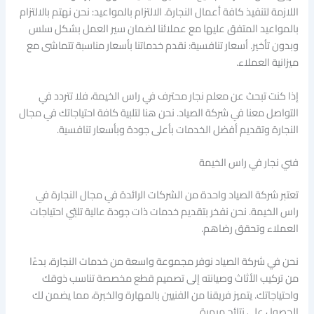
اللازمة لتنفيذ كافة أعمال النجارة. الالتزام بالمواعيد: نحن نهتم بالالتزام
بالمواعيد المتفق عليها مع عملائنا لضمان سير العمل بشكل سلس
وبدون تأخير. أسعار تنافسية: نقدم خدماتنا بأسعار مناسبة تتماشى مع
ميزانية العملاء.
إذا كنت تبحث عن معلم نجار محترف في راس الخيمة، فلا تتردد في
التواصل معنا في شركة الصياد. نحن هنا لتلبية كافة احتياجاتك في مجال
النجارة وتقديم أفضل الخدمات بأعلى جودة وبأسعار تنافسية.
فني نجار في راس الخيمة
تعتبر شركة الصياد واحدة من الشركات الرائدة في مجال النجارة في
راس الخيمة. نحن نفخر بتقديم خدمات ذات جودة عالية تلبّي احتياجات
العملاء وتحقق رضاهم.
نحن في شركة الصياد نوفر مجموعة واسعة من خدمات النجارة، بدءًا
من تركيب الأثاث وصيانته إلى تصميم قطع مخصصة تناسب ذوقك
واحتياجاتك. يتميز فريقنا من الفنيين بالمهارة والخبرة، مما يضمن لك
الحصول على نتائج مبهرة.