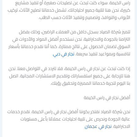
راس الخيمة. سواء كنت تبحث عن تصليحات صغيرة أو تنفيذ مشاريع
كبيرة، نحن هنا لتلبية جميع احتياجاتك. تشمل خدماتنا تصليح الأثاث، تركيب
الأبواب والنوافذ، وتصميم وتنفيذ الأثاث حسب الطلب.
تتميز شركة الصياد بسجل حافل من العملاء الراضين، وذلك بفضل
التزامنا بالجودة والاحترافية. نحن نستخدم أفضل المواد والأدوات في
السوق لضمان الحصول على نتائج ممتازة. كما أننا نقدم خدماتنا بأسعار
تنافسية وبمواعيد تنفيذ سريعة.
نجار في دبي
إذا كنت تبحث عن نجار في راس الخيمة، فلا تتردد في التواصل معنا. نحن
هنا للإجابة على جميع استفساراتك وتقديم الاستشارات المجانية. اتصل
بنا اليوم لتجربة خدماتنا المميزة وتحقيق رؤيتك.
أفضل نجار في راس الخيمة
نحن شركة الصياد نفتخر بكوننا أفضل نجار في راس الخيمة. نقدم خدمات
عالية الجودة ونحرص على تلبية احتياجات عملائنا بأعلى مستويات
الاحترافية.
نجار في عجمان