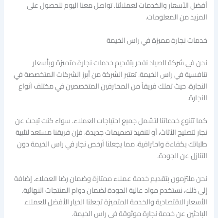
أفضل الأسعار والخدمات لعملائنا. تواصل معنا اليوم للحصول على
المزيد من المعلومات.
خدمات نجارة مميزة في راس الخيمة
نحن في شركة الصياد نفخر بتقديم خدمات نجارة متميزة وبأسعار
تنافسية في راس الخيمة. تعتبر الشركة من أبرز الشركات المتخصصة في
النجارة، حيث تملك فريقاً من المحترفين المتخصصين في مختلف أنواع
النجارة.
كما تتنوع خدماتنا لتشمل جميع احتياجات العملاء. سواء كنت تبحث عن
نجار لتصليح الأثاث، أو لتنفيذ تصميمات جديدة، فإن فريقنا مستعد لتلبية
طلباتك بكفاءة واحترافية، مما يجعلنا أرخص نجار في راس الخيمة دون
التنازل عن الجودة.
نحن ملتزمون بتقديم خدمة عملاء ممتازة وضمان رضا العملاء. إضافة
إلى ذلك، نستخدم مواد عالية الجودة لضمان دوام المنتجات النهائية.
الأسعار الاقتصادية والخدمة المتميزة تجعلنا الخيار الأفضل للعملاء
الباحثين عن خدمة نجارة موثوقة في راس الخيمة.