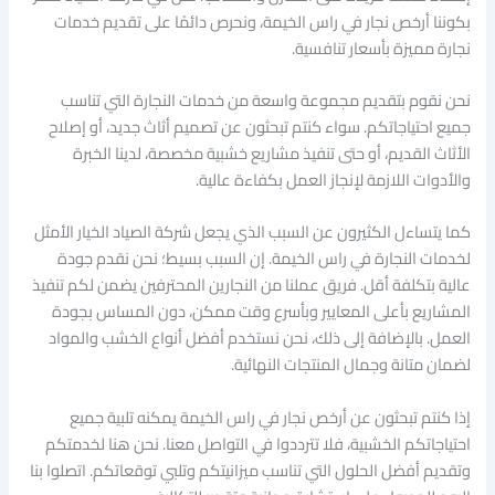
بكوننا أرخص نجار في راس الخيمة، ونحرص دائمًا على تقديم خدمات
نجارة مميزة بأسعار تنافسية.
نحن نقوم بتقديم مجموعة واسعة من خدمات النجارة التي تناسب
جميع احتياجاتكم. سواء كنتم تبحثون عن تصميم أثاث جديد، أو إصلاح
الأثاث القديم، أو حتى تنفيذ مشاريع خشبية مخصصة، لدينا الخبرة
والأدوات اللازمة لإنجاز العمل بكفاءة عالية.
كما يتساءل الكثيرون عن السبب الذي يجعل شركة الصياد الخيار الأمثل
لخدمات النجارة في راس الخيمة. إن السبب بسيط؛ نحن نقدم جودة
عالية بتكلفة أقل. فريق عملنا من النجارين المحترفين يضمن لكم تنفيذ
المشاريع بأعلى المعايير وبأسرع وقت ممكن، دون المساس بجودة
العمل. بالإضافة إلى ذلك، نحن نستخدم أفضل أنواع الخشب والمواد
لضمان متانة وجمال المنتجات النهائية.
إذا كنتم تبحثون عن أرخص نجار في راس الخيمة يمكنه تلبية جميع
احتياجاتكم الخشبية، فلا تترددوا في التواصل معنا. نحن هنا لخدمتكم
وتقديم أفضل الحلول التي تناسب ميزانيتكم وتلبي توقعاتكم. اتصلوا بنا