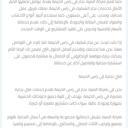
كما تتميز شركة الصياد نجار في راس الخيمة بعدة عوامل تجعلها الخيار
الأمثل لخدمات نجار الشبابيك في راس الخيمة. نمتلك فريق عمل
محترف ومدرب على أعلى مستوى، كما نستخدم أجود أنواع الأخشاب
والمواد لضمان المتانة والجودة. بالإضافة إلى ذلك، نقدم خدماتنا
بأسعار تنافسية ونحرص على تنفيذ المشاريع في الوقت المحدد.
إذا كنت تبحث عن نجار شبابيك في راس الخيمة، فلا تتردد في التواصل
معنا. نحن هنا لخدمتك وتقديم أفضل الحلول التي تضمن لك الرضا التام.
يمكنك زيارة موقعنا الإلكتروني أو الاتصال بنا مباشرة للحصول على
استشارة مجانية وتفاصيل أكثر عن خدماتنا.
فني نجارة في راس الخيمة
نحن في شركة الصياد نجار في راس الخيمة نقدم خدمات فني نجارة
متميزة في راس الخيمة. نهدف إلى تلبية جميع احتياجاتك الخشبية
بمهارة وجودة عالية، سواء كانت مشاريع صغيرة أو كبيرة.
شركة الصياد تشمل خدماتها مجموعة واسعة من أعمال النجارة. نقوم
بتصنيع وتركيب الأثاث المنزلي والمكتبي، بالإضافة إلى تصميم وتنفيذ