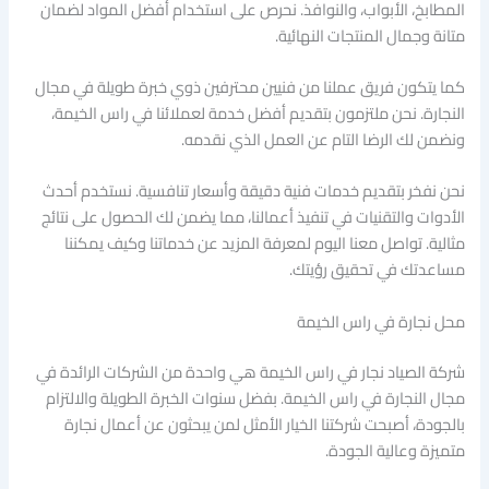
المطابخ، الأبواب، والنوافذ. نحرص على استخدام أفضل المواد لضمان
متانة وجمال المنتجات النهائية.
كما يتكون فريق عملنا من فنيين محترفين ذوي خبرة طويلة في مجال
النجارة. نحن ملتزمون بتقديم أفضل خدمة لعملائنا في راس الخيمة،
ونضمن لك الرضا التام عن العمل الذي نقدمه.
نحن نفخر بتقديم خدمات فنية دقيقة وأسعار تنافسية. نستخدم أحدث
الأدوات والتقنيات في تنفيذ أعمالنا، مما يضمن لك الحصول على نتائج
مثالية. تواصل معنا اليوم لمعرفة المزيد عن خدماتنا وكيف يمكننا
مساعدتك في تحقيق رؤيتك.
محل نجارة في راس الخيمة
شركة الصياد نجار في راس الخيمة هي واحدة من الشركات الرائدة في
مجال النجارة في راس الخيمة. بفضل سنوات الخبرة الطويلة والالتزام
بالجودة، أصبحت شركتنا الخيار الأمثل لمن يبحثون عن أعمال نجارة
متميزة وعالية الجودة.