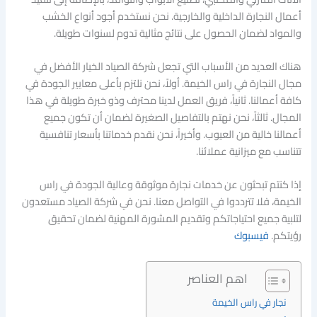
أعمال النجارة الداخلية والخارجية. نحن نستخدم أجود أنواع الخشب
والمواد لضمان الحصول على نتائج مثالية تدوم لسنوات طويلة.
هناك العديد من الأسباب التي تجعل شركة الصياد الخيار الأفضل في
مجال النجارة في راس الخيمة. أولاً، نحن نلتزم بأعلى معايير الجودة في
كافة أعمالنا. ثانياً، فريق العمل لدينا محترف وذو خبرة طويلة في هذا
المجال. ثالثاً، نحن نهتم بالتفاصيل الصغيرة لضمان أن تكون جميع
أعمالنا خالية من العيوب. وأخيراً، نحن نقدم خدماتنا بأسعار تنافسية
تتناسب مع ميزانية عملائنا.
إذا كنتم تبحثون عن خدمات نجارة موثوقة وعالية الجودة في راس
الخيمة، فلا تترددوا في التواصل معنا. نحن في شركة الصياد مستعدون
لتلبية جميع احتياجاتكم وتقديم المشورة المهنية لضمان تحقيق
رؤيتكم.
فيسبوك
اهم العناصر
نجار في راس الخيمة