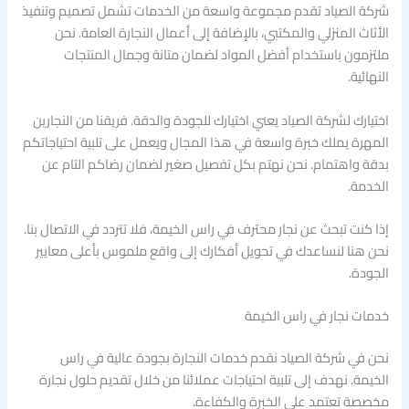
شركة الصياد تقدم مجموعة واسعة من الخدمات تشمل تصميم وتنفيذ
الأثاث المنزلي والمكتبي، بالإضافة إلى أعمال النجارة العامة. نحن
ملتزمون باستخدام أفضل المواد لضمان متانة وجمال المنتجات
النهائية.
اختيارك لشركة الصياد يعني اختيارك للجودة والدقة. فريقنا من النجارين
المهرة يملك خبرة واسعة في هذا المجال ويعمل على تلبية احتياجاتكم
بدقة واهتمام. نحن نهتم بكل تفصيل صغير لضمان رضاكم التام عن
الخدمة.
إذا كنت تبحث عن نجار محترف في راس الخيمة، فلا تتردد في الاتصال بنا.
نحن هنا لنساعدك في تحويل أفكارك إلى واقع ملموس بأعلى معايير
الجودة.
خدمات نجار في راس الخيمة
نحن في شركة الصياد نقدم خدمات النجارة بجودة عالية في راس
الخيمة. نهدف إلى تلبية احتياجات عملائنا من خلال تقديم حلول نجارة
مخصصة تعتمد على الخبرة والكفاءة.