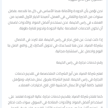
نحن نؤمن بأن الجودة والأمانة هما الأساس في كل ما نقدمه. بفضل
سنوات من الخبرة والتفاني في العمل، أصبحنا الخيار الأول للعديد من
العملاء في راس الخيمة. نحن نستخدم أفضل المواد والأدوات لضمان
أن تكون الخدمات المقدمة عالية الجودة وتدوم لفترة طويلة.
إذا كنت تبحث عن فني نجار في راس الخيمة، فلا تتردد في الاتصال
بشركة الصياد. نحن هنا لنساعدك في تحويل أفكارك إلى واقع. اتصل بنا
اليوم واحصل على استشارة مجانية.
رقم خدمات نجارة في راس الخيمة
تعتبر شركة الصياد من أبرز الشركات المتخصصة في تقديم خدمات
النجارة في راس الخيمة. تتميز الشركة بفريق عمل محترف ومؤهل
لتنفيذ كافة أنواع الأعمال الخشبية التي تلبي احتياجات العملاء.
كما تفتخر شركة الصياد بتقديم خدمات نجارة عالية الجودة تعتمد على
استخدام أفضل المواد والأدوات المتاحة في السوق. سواء كنت تحتاج
إلى تصنيع أثاث خشبي جديد أو إصلاح الأثاث القديم، فإن فريق العمل