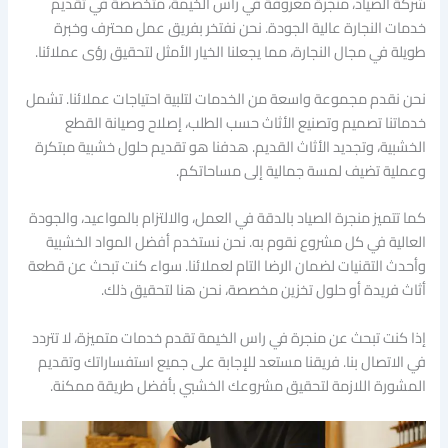
شركة الصياد، منجرة معروفة في راس الخيمة، متخصصة في تقديم
خدمات النجارة عالية الجودة. نحن نفتخر بفريق عمل محترف وخبرة
طويلة في مجال النجارة، مما يجعلنا الخيار الأمثل لتحقيق رؤى عملائنا.
نحن نقدم مجموعة واسعة من الخدمات لتلبية احتياجات عملائنا. تشمل
خدماتنا تصميم وتصنيع الأثاث حسب الطلب، إصلاح وصيانة القطع
الخشبية، وتجديد الأثاث القديم. هدفنا هو تقديم حلول خشبية مبتكرة
وعملية تضيف لمسة جمالية إلى مساحاتكم.
كما تتميز منجرة الصياد بالدقة في العمل، والالتزام بالمواعيد، والجودة
العالية في كل مشروع نقوم به. نحن نستخدم أفضل المواد الخشبية
وأحدث التقنيات لضمان الرضا التام لعملائنا. سواء كنت تبحث عن قطعة
أثاث فريدة أو حلول تخزين مخصصة، نحن هنا لتحقيق ذلك.
إذا كنت تبحث عن منجرة في راس الخيمة تقدم خدمات متميزة، لا تتردد
في الاتصال بنا. فريقنا مستعد للإجابة على جميع استفساراتك وتقديم
المشورة اللازمة لتحقيق مشروعك الخشبي بأفضل طريقة ممكنة.