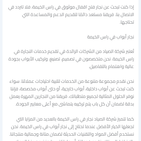
إذا كنت تبحث عن نجار فتح اقفال موثوق في راس الخيمة، فلا تتردد في
الاتصال بنا. فريقنا مستعد دائمًا لتقديم الدعم والمساعدة التي
تحتاجها.
نجار أبواب في راس الخيمة
تُعتبر شركة الصياد من الشركات الرائدة في تقديم خدمات النجارة في
راس الخيمة. نحن متخصصون في تصميم، تصنيع، وتركيب الأبواب بجودة
عالية واهتمام بالتفاصيل.
نحن نقدم مجموعة متنوعة من الخدمات لتلبية احتياجات عملائنا. سواء
كنت تبحث عن أبواب داخلية، أبواب خارجية، أو حتى أبواب مخصصة، فإننا
نوفر الحلول المثالية لجميع متطلباتك. فريقنا من النجارين المهرة يعمل
بدقة لضمان أن كل باب يتم تركيبه يتماشى مع أعلى معايير الجودة.
كما تتميز شركة الصياد نجار في راس الخيمة بالعديد من المزايا التي
تجعلها الخيار الأفضل عندما تحتاج إلى نجار أبواب في راس الخيمة. نحن
نستخدم أفضل المواد والتقنيات الحديثة لضمان متانة وجمالية منتجاتنا.