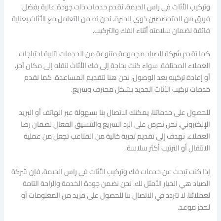
وتركيب الأثاث في راس الخيمة. نقدم خدمات ذات جودة عالية بفضل
فريق من المتخصصين ذوي الخبرة. نحن نضمن التعامل مع الأثاث بعناية
فائقة لضمان سلامته أثناء الفك والتركيب.
كما تقدم شركة الصياد مجموعة متنوعة من الخدمات لتلبية احتياجات
العملاء المختلفة. سواء كنت بحاجة إلى فك الأثاث لنقله إلى مكان آخر،
أو إعادة تركيبه بعد الوصول، نحن هنا لتقديم المساعدة. كما نقدم
خدمات تركيب الأثاث الجديد بشكل محترف وسريع.
للحصول على خدماتنا، يمكنك الاتصال بنا بسهولة عبر الهاتف أو البريد
الإلكتروني. نحن نحرص على الرد السريع والتنسيق الفعال لضمان رضا
العملاء. نهدف إلى تقديم تجربة خالية من المتاعب تجعل من عملية
الانتقال أو الترتيب أكثر سلاسة.
إذا كنت تبحث عن خدمات فك وتركيب الأثاث في راس الخيمة، فإن شركة
الصياد هي الخيار الأمثل لك. نحن نضمن جودة الخدمة والراحة التامة
لعملائنا. لا تتردد في الاتصال بنا للحصول على مزيد من المعلومات أو
لحجز موعد.