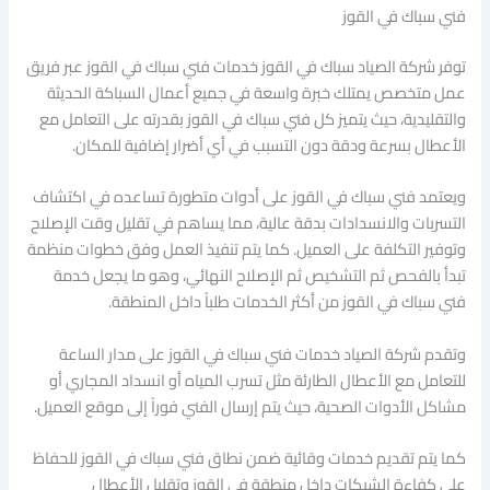
فني سباك في القوز
توفر شركة الصياد سباك في القوز خدمات فني سباك في القوز عبر فريق
عمل متخصص يمتلك خبرة واسعة في جميع أعمال السباكة الحديثة
والتقليدية، حيث يتميز كل فني سباك في القوز بقدرته على التعامل مع
الأعطال بسرعة ودقة دون التسبب في أي أضرار إضافية للمكان.
ويعتمد فني سباك في القوز على أدوات متطورة تساعده في اكتشاف
التسربات والانسدادات بدقة عالية، مما يساهم في تقليل وقت الإصلاح
وتوفير التكلفة على العميل. كما يتم تنفيذ العمل وفق خطوات منظمة
تبدأ بالفحص ثم التشخيص ثم الإصلاح النهائي، وهو ما يجعل خدمة
فني سباك في القوز من أكثر الخدمات طلباً داخل المنطقة.
وتقدم شركة الصياد خدمات فني سباك في القوز على مدار الساعة
للتعامل مع الأعطال الطارئة مثل تسرب المياه أو انسداد المجاري أو
مشاكل الأدوات الصحية، حيث يتم إرسال الفني فوراً إلى موقع العميل.
كما يتم تقديم خدمات وقائية ضمن نطاق فني سباك في القوز للحفاظ
على كفاءة الشبكات داخل منطقة في القوز وتقليل الأعطال