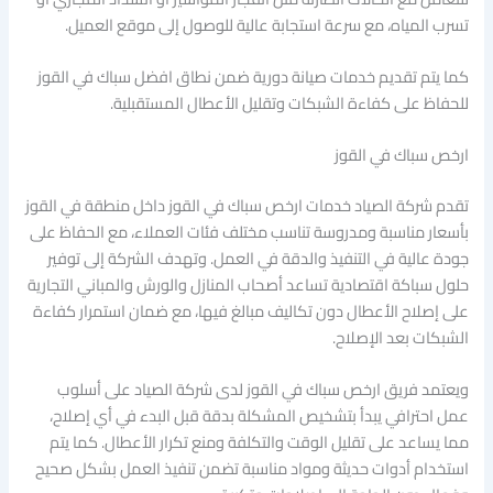
تسرب المياه، مع سرعة استجابة عالية للوصول إلى موقع العميل.
كما يتم تقديم خدمات صيانة دورية ضمن نطاق افضل سباك في القوز
للحفاظ على كفاءة الشبكات وتقليل الأعطال المستقبلية.
ارخص سباك في القوز
تقدم شركة الصياد خدمات ارخص سباك في القوز داخل منطقة في القوز
بأسعار مناسبة ومدروسة تناسب مختلف فئات العملاء، مع الحفاظ على
جودة عالية في التنفيذ والدقة في العمل. وتهدف الشركة إلى توفير
حلول سباكة اقتصادية تساعد أصحاب المنازل والورش والمباني التجارية
على إصلاح الأعطال دون تكاليف مبالغ فيها، مع ضمان استمرار كفاءة
الشبكات بعد الإصلاح.
ويعتمد فريق ارخص سباك في القوز لدى شركة الصياد على أسلوب
عمل احترافي يبدأ بتشخيص المشكلة بدقة قبل البدء في أي إصلاح،
مما يساعد على تقليل الوقت والتكلفة ومنع تكرار الأعطال. كما يتم
استخدام أدوات حديثة ومواد مناسبة تضمن تنفيذ العمل بشكل صحيح