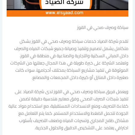
سباكة وصرف صحي في القوز
تقدم شركة الصياد خدمات سباكة وصرف صحي في القوز بشكل
متكامل يشمل تصميم وتنفيذ وصيانة جميع شبكات المياه والصرف
داخل المباني السكنية والتجارية والصناعية في منطقة في القوز.
وتعتمد الشركة على خبرة طويلة في هذا المجال جعلتها من الشركات
الموثوقة في تنفيذ مشاريع السباكة بمختلف أحجامها، سواء كانت
صغيرة داخل المنازل أو كبيرة داخل المجمعات والمصانع.
ويعمل فريق سباكة وصرف صحي في القوز لدى شركة الصياد على
تنفيذ شبكات الصرف الصحي وفق معايير هندسية دقيقة تضمن
كفاءة التصريف ومنع الانسدادات المستقبلية، مع استخدام مواد عالية
الجودة تتحمل الضغط والاستخدام المستمر. كما يتم التعامل مع
مشاكل طفح المجاري وتسربات المياه وضعف التصريف بأسلوب
احترافي يعتمد على التشخيص الدقيق والحلول الجذرية.