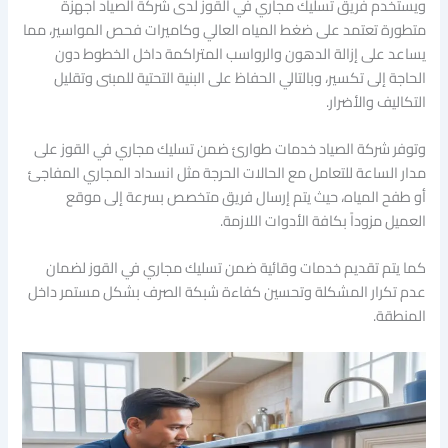
ويستخدم فريق تسليك مجاري في القوز لدى شركة الصياد أجهزة
متطورة تعتمد على ضغط المياه العالي وكاميرات فحص المواسير، مما
يساعد على إزالة الدهون والرواسب المتراكمة داخل الخطوط دون
الحاجة إلى تكسير، وبالتالي الحفاظ على البنية التحتية للمبنى وتقليل
التكاليف والأضرار.
وتوفر شركة الصياد خدمات طوارئ ضمن تسليك مجاري في القوز على
مدار الساعة للتعامل مع الحالات الحرجة مثل انسداد المجاري المفاجئ
أو طفح المياه، حيث يتم إرسال فريق متخصص بسرعة إلى موقع
العميل مزوداً بكافة الأدوات اللازمة.
كما يتم تقديم خدمات وقائية ضمن تسليك مجاري في القوز لضمان
عدم تكرار المشكلة وتحسين كفاءة شبكة الصرف بشكل مستمر داخل
المنطقة.