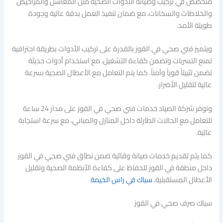
متخصص في تركيب وصيانة الأدوات الصحية مثل المغاسل والمراحيض
والخلاطات والسخانات، مع ضمان تنفيذ العمل بدقة عالية وجودة
طويلة الأمد.
ويتميز فني صحي في القوز بالقدرة على تركيب الأدوات بطريقة احترافية
تمنع التسربات وتضمن كفاءة التشغيل، مع استخدام أدوات حديثة
تضمن تثبيتاً قوياً وآمناً. كما يتم التعامل مع الأعطال الصحية بسرعة
عالية لتقليل الأضرار.
وتوفر شركة الصياد خدمات فني صحي في القوز على مدار 24 ساعة
للتعامل مع الحالات الطارئة داخل المنازل والمباني، مع سرعة استجابة
عالية.
كما يتم تقديم خدمات صيانة وقائية ضمن نطاق فني صحي في القوز
داخل منطقة في القوز للحفاظ على كفاءة الأنظمة الصحية وتقليل
الأعطال المستقبلية.
سباك في راس الخيمة
سباك صرف صحي في القوز