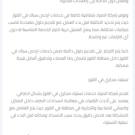
وفعال دون الحاجة إلى إصلاحات متكررة.
وتوفر شركة الصياد شفافية كاملة في خدمات ارخص سباك في القوز
حيث يتم تحديد التكلفة قبل بدء العمل، مع تقديم حلول متعددة تناسب
ميزانيات مختلفة، مما يمنح العميل حرية اختيار الخدمة المناسبة له دون
أي التزامات غير واضحة.
كما يتم التركيز على تقديم حلول دائمة ضمن خدمات ارخص سباك في
القوز داخل منطقة القوز لضمان رضا العملاء وتحقيق أفضل نتيجة
ممكنة.
تسليك مجاري في القوز
تقدم شركة الصياد خدمات تسليك مجاري في القوز بشكل احترافي
يعتمد على أحدث التقنيات في معالجة انسدادات الصرف داخل المنازل
والمباني الصناعية والتجارية في منطقة في القوز، حيث يتم التعامل مع
المشكلة بعد فحص دقيق يحدد سبب الانسداد ومكانه قبل البدء في
عملية التسليك.