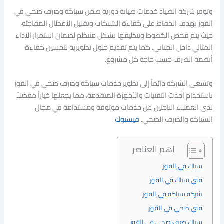
وتوفر شركة الصياد خدمات صيانة دورية ضمن سباكة وصرف صحي في
القوز بهدف الحفاظ على كفاءة الشبكات وتقليل الأعطال المفاجئة،
حيث يتم فحص الخطوط وتنظيفها بشكل منتظم لضمان استمرار الأداء
المثالي داخل المباني. كما يتم تقديم حلول تطويرية لتحسين كفاءة
أنظمة الصرف حسب حاجة كل مشروع.
وتسعى الشركة دائماً إلى تطوير خدمات سباكة وصرف صحي في القوز
باستخدام أحدث التقنيات والأجهزة المتقدمة، مما يجعلها خياراً مفضلاً
لدى العملاء الباحثين عن خدمات موثوقة ومستدامة في مجال
السباكة والصرف الصحي.
فيسبوك
اهم العناصر
سباك في القوز
فني سباك في القوز
شركة سباكة في القوز
فني صحي في القوز
سباك صرف صحي في القوز