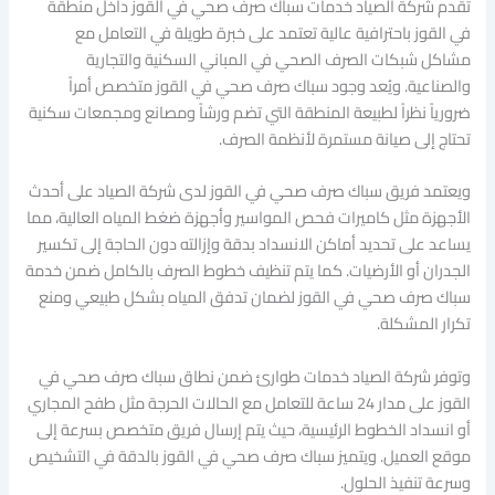
تقدم شركة الصياد خدمات سباك صرف صحي في القوز داخل منطقة
في القوز باحترافية عالية تعتمد على خبرة طويلة في التعامل مع
مشاكل شبكات الصرف الصحي في المباني السكنية والتجارية
والصناعية. ويُعد وجود سباك صرف صحي في القوز متخصص أمراً
ضرورياً نظراً لطبيعة المنطقة التي تضم ورشاً ومصانع ومجمعات سكنية
تحتاج إلى صيانة مستمرة لأنظمة الصرف.
ويعتمد فريق سباك صرف صحي في القوز لدى شركة الصياد على أحدث
الأجهزة مثل كاميرات فحص المواسير وأجهزة ضغط المياه العالية، مما
يساعد على تحديد أماكن الانسداد بدقة وإزالته دون الحاجة إلى تكسير
الجدران أو الأرضيات. كما يتم تنظيف خطوط الصرف بالكامل ضمن خدمة
سباك صرف صحي في القوز لضمان تدفق المياه بشكل طبيعي ومنع
تكرار المشكلة.
وتوفر شركة الصياد خدمات طوارئ ضمن نطاق سباك صرف صحي في
القوز على مدار 24 ساعة للتعامل مع الحالات الحرجة مثل طفح المجاري
أو انسداد الخطوط الرئيسية، حيث يتم إرسال فريق متخصص بسرعة إلى
موقع العميل. ويتميز سباك صرف صحي في القوز بالدقة في التشخيص
وسرعة تنفيذ الحلول.