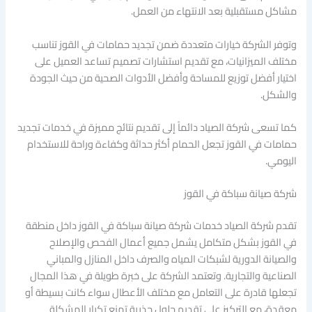
مشاكل مستقبلية بعد الانتهاء من العمل.
وتوفر الشركة خيارات متعددة ضمن تجديد حمامات في القوز تناسب
مختلف الميزانيات، مع تقديم استشارات تصميم تساعد العميل على
اختيار أفضل توزيع للمساحة وأفضل الأدوات الصحية من حيث الجودة
والشكل.
كما تسعى شركة الصياد دائماً إلى تقديم نتائج مميزة في خدمات تجديد
حمامات في القوز تجعل الحمام أكثر حداثة وكفاءة وراحة للاستخدام
اليومي.
شركة صيانة سباكة في القوز
تقدم شركة الصياد خدمات شركة صيانة سباكة في القوز داخل منطقة
في القوز بشكل متكامل يشمل جميع أعمال الفحص والإصلاح
والصيانة الدورية لشبكات المياه والصرف داخل المنازل والمباني
الصناعية والتجارية. وتعتمد الشركة على خبرة طويلة في هذا المجال
تجعلها قادرة على التعامل مع مختلف الأعطال سواء كانت بسيطة أو
معقدة، مع التركيز على تقديم حلول جذرية تمنع تكرار المشكلة