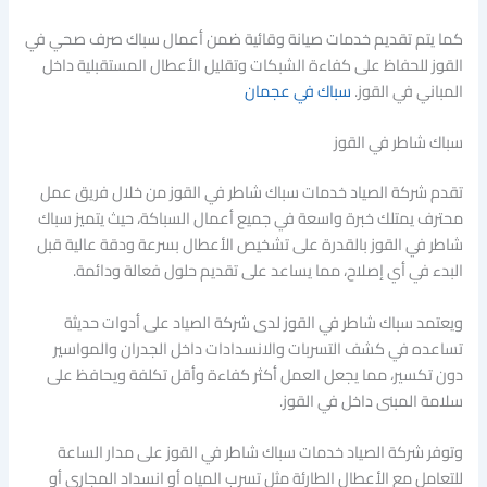
كما يتم تقديم خدمات صيانة وقائية ضمن أعمال سباك صرف صحي في
القوز للحفاظ على كفاءة الشبكات وتقليل الأعطال المستقبلية داخل
المباني في القوز.
سباك في عجمان
سباك شاطر في القوز
تقدم شركة الصياد خدمات سباك شاطر في القوز من خلال فريق عمل
محترف يمتلك خبرة واسعة في جميع أعمال السباكة، حيث يتميز سباك
شاطر في القوز بالقدرة على تشخيص الأعطال بسرعة ودقة عالية قبل
البدء في أي إصلاح، مما يساعد على تقديم حلول فعالة ودائمة.
ويعتمد سباك شاطر في القوز لدى شركة الصياد على أدوات حديثة
تساعده في كشف التسربات والانسدادات داخل الجدران والمواسير
دون تكسير، مما يجعل العمل أكثر كفاءة وأقل تكلفة ويحافظ على
سلامة المبنى داخل في القوز.
وتوفر شركة الصياد خدمات سباك شاطر في القوز على مدار الساعة
للتعامل مع الأعطال الطارئة مثل تسرب المياه أو انسداد المجاري أو