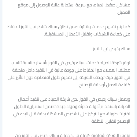
مشاكل ضغط المياه، مع سرعة استجابة عالية للوصول إلى موقع
العميل.
كما يتم تقديم خدمات وقائية ضمن نطاق سباك شاطر في القوز للحفاظ
على كفاءة الشبكات وتقليل الأعطال المستقبلية.
سباك رخيص في القوز
توفر شركة الصياد خدمات سباك رخيص في القوز بأسعار مناسبة تناسب
مختلف العملاء مع الحفاظ على جودة عالية في التنفيذ داخل منطقة
في القوز، حيث تهدف الشركة إلى تقديم حلول اقتصادية دون التأثير على
كفاءة العمل أو دقة الإصلاح.
ويعمل سباك رخيص في القوز لدى شركة الصياد على تنفيذ أعمال
الصيانة باستخدام أدوات حديثة ومواد جيدة تضمن استمرارية الحلول
لفترات طويلة، مع التركيز على تشخيص المشكلة بدقة قبل البدء في
الإصلاح لتقليل التكلفة.
وتوفر الشركة شفافية كاملة في خدمات سباك رخيص في القوز من