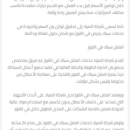
خلال توضيح الأسعار قبل بدء العمل، مع تقديم خيارات متعددة تناسب
مختلف الميزانيات، مما يمنح العميل راحة وثقة.
كما تسعى شركة الصياد إلى تحقيق توازن بين السعر والجودة في
خدمات سباك رخيص في القوز مع ضمان حلول فعالة ودائمة.
افضل سباك في القوز
تقدم شركة الصياد خدمات افضل سباك في القوز عبر فريق متخصص
يجمع بين الخبرة الطويلة والدقة العالية في تنفيذ جميع أعمال السباكة،
حيث يتميز افضل سباك في القوز بالقدرة على معالجة الأعطال من
جذورها وليس بشكل مؤقت.
ويعتمد افضل سباك في القوز لدى شركة الصياد على أحدث الأجهزة
التي تساعد على كشف الأعطال بدون تكسير، مع استخدام مواد عالية
الجودة تضمن كفاءة الشبكات على المدى الطويل داخل في القوز.
وتوفر شركة الصياد خدمات افضل سباك في القوز على مدار 24 ساعة
للتعامل مع الحالات الطارئة مثل انفجار المواسير أو انسداد المجاري أو