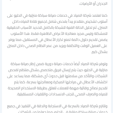
الجدران أو الأرضيات.
كما تعتمد شركة الصياد في خدمات صيانة سباكة منزلية في الحليو على
أسلوب تشخيص متقدم يبدأ بفحص شامل لجميع نقاط المياه داخل
المنزل، ثم تحليل الحالة الفنية للشبكة بالكامل لتحديد الأسباب الحقيقية
للمشكلة وليس مجرد معالجة الأعراض الظاهرة فقط. هذا الأسلوب
يضمن تقديم حلول دائمة تمنع تكرار الأعطال في المستقبل، مما يوفر
على العميل الوقت والتكلفة ويزيد من عمر النظام الصحي داخل المنزل
بشكل كبير.
وتوفر شركة الصياد أيضاً خدمات صيانة دورية ضمن إطار صيانة سباكة
منزلية في الحليو، حيث يتم إرسال فريق متخصص بشكل منتظم لفحص
الشبكات والتأكد من سلامتها قبل حدوث أي مشكلة، مما يساعد على
اكتشاف الأعطال في مراحلها المبكرة ومعالجتها بسرعة. كما يتم
تقديم نصائح وقائية مهمة للعملاء تتعلق بطريقة الاستخدام الصحيحة
للمياه والصرف الصحي لتجنب الانسدادات والتلفيات المستقبلية.
وتلتزم شركة الصياد بالسرعة في الاستجابة والدقة في التنفيذ في جميع
خدمات صيانة سباكة منزلية في الحليو، مما جعلها من الشركات