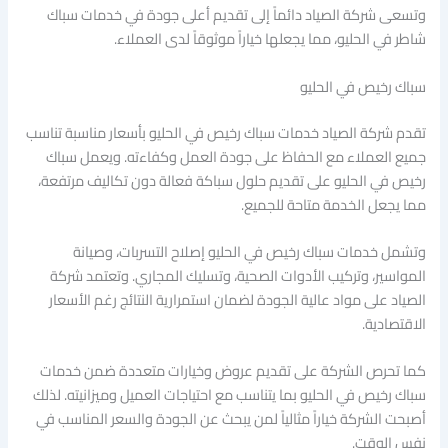
وتسعى شركة الصياد دائماً إلى تقديم أعلى جودة في خدمات سباك
شاطر في الحليو، مما يجعلها خياراً موثوقاً لدى العملاء.
سباك رخيص في الحليو
تقدم شركة الصياد خدمات سباك رخيص في الحليو بأسعار مناسبة تناسب
جميع العملاء مع الحفاظ على جودة العمل وكفاءته. ويعمل سباك
رخيص في الحليو على تقديم حلول سباكة فعالة دون تكاليف مرتفعة،
مما يجعل الخدمة متاحة للجميع.
وتشمل خدمات سباك رخيص في الحليو إصلاح التسربات، وصيانة
المواسير، وتركيب الأدوات الصحية، وتسليك المجاري. وتعتمد شركة
الصياد على مواد عالية الجودة لضمان استمرارية النتائج رغم الأسعار
الاقتصادية.
كما تحرص الشركة على تقديم عروض وخيارات متعددة ضمن خدمات
سباك رخيص في الحليو بما يتناسب مع احتياجات العميل وميزانيته. لذلك
أصبحت الشركة خياراً مثالياً لمن يبحث عن الجودة والسعر المناسب في
نفس الوقت.