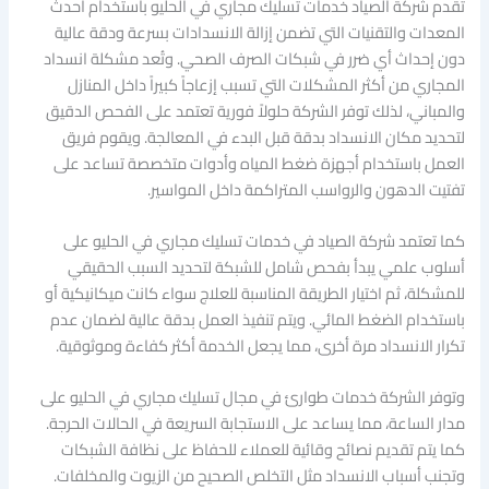
تقدم شركة الصياد خدمات تسليك مجاري في الحليو باستخدام أحدث
المعدات والتقنيات التي تضمن إزالة الانسدادات بسرعة ودقة عالية
دون إحداث أي ضرر في شبكات الصرف الصحي. وتُعد مشكلة انسداد
المجاري من أكثر المشكلات التي تسبب إزعاجاً كبيراً داخل المنازل
والمباني، لذلك توفر الشركة حلولاً فورية تعتمد على الفحص الدقيق
لتحديد مكان الانسداد بدقة قبل البدء في المعالجة. ويقوم فريق
العمل باستخدام أجهزة ضغط المياه وأدوات متخصصة تساعد على
تفتيت الدهون والرواسب المتراكمة داخل المواسير.
كما تعتمد شركة الصياد في خدمات تسليك مجاري في الحليو على
أسلوب علمي يبدأ بفحص شامل للشبكة لتحديد السبب الحقيقي
للمشكلة، ثم اختيار الطريقة المناسبة للعلاج سواء كانت ميكانيكية أو
باستخدام الضغط المائي. ويتم تنفيذ العمل بدقة عالية لضمان عدم
تكرار الانسداد مرة أخرى، مما يجعل الخدمة أكثر كفاءة وموثوقية.
وتوفر الشركة خدمات طوارئ في مجال تسليك مجاري في الحليو على
مدار الساعة، مما يساعد على الاستجابة السريعة في الحالات الحرجة.
كما يتم تقديم نصائح وقائية للعملاء للحفاظ على نظافة الشبكات
وتجنب أسباب الانسداد مثل التخلص الصحيح من الزيوت والمخلفات.