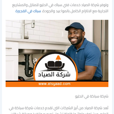
وتوفر شركة الصياد خدمات فني سباك في الحليو للمنازل والمشاريع
التجارية مع الالتزام الكامل بالمواعيد والجودة.
سباك في الفجيرة
شركة سباكة في الحليو
تُعد شركة الصياد من أبرز الشركات التي تقدم خدمات شركة سباكة في
الحليو، حيث توفر حلولاً متكاملة تشمل تصميم وتنفيذ وصيانة شبكات