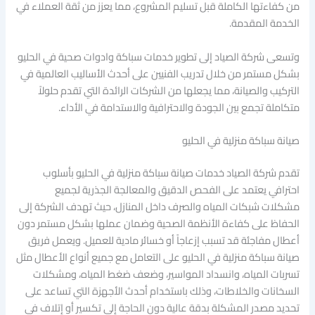
من كفاءتها الكاملة قبل تسليم المشروع، مما يعزز من ثقة العملاء في
الخدمة المقدمة.
وتسعى شركة الصياد إلى تطوير خدمات سباكة وادوات صحية في الحليو
بشكل مستمر من خلال تدريب الفنيين على أحدث الأساليب العالمية في
التركيب والصيانة، مما يجعلها من الشركات الرائدة التي تقدم حلولاً
متكاملة تجمع بين الجودة والاحترافية والاستدامة في الأداء.
صيانة سباكة منزلية في الحليو
تقدم شركة الصياد خدمات صيانة سباكة منزلية في الحليو بأسلوب
احترافي يعتمد على الفحص الدقيق والمعالجة الجذرية لجميع
مشكلات شبكات المياه والصرف داخل المنازل، حيث تهدف الشركة إلى
الحفاظ على كفاءة الأنظمة الصحية وضمان عملها بشكل مستمر دون
أعطال مفاجئة قد تسبب إزعاجاً أو خسائر مادية للعميل. ويعمل فريق
صيانة سباكة منزلية في الحليو على التعامل مع جميع أنواع الأعطال مثل
تسربات المياه، وانسداد المواسير، وضعف ضغط المياه، ومشكلات
السخانات والخلاطات، وذلك باستخدام أحدث الأجهزة التي تساعد على
تحديد مصدر المشكلة بدقة عالية دون الحاجة إلى تكسير أو إتلاف في