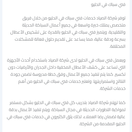
فني سباك في الحليو
توفر شركة الصياد خدمات فني سباك في الحليو من خلال فريق
متخصص يمتلك خبرة واسعة في جميع أعمال السباكة الحديثة
والتقليدية. ويتميز فني سباك في الحليو بالقدرة على تشخيص الأعطال
بسرعة ودقة عالية، مما يساعد على تقديم حلول فعالة للمشكلات
المختلفة.
ويعمل فني سباك في الحليو لدى شركة الصياد باستخدام أحدث الأجهزة
التي تساعد على كشف الأعطال المخفية داخل الجدران والأرضيات دون
تكسير. كما يتم تنفيذ جميع الأعمال وفق خطة مدروسة تضمن جودة
النتائج واستمراريتها. وتعتبر خدمات فني سباك في الحليو من أهم
خدمات الشركة.
كما تهتم شركة الصياد بتدريب كل فني سباك في الحليو بشكل مستمر
لمواكبة التطورات الحديثة في مجال السباكة. ويتم تنفيذ الأعمال بدقة
عالية لضمان رضا العملاء. لذلك يثق الكثيرون في خدمات فني سباك في
الحليو المقدمة من الشركة.