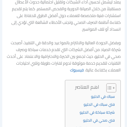
يمتد ليشمل تحسين أداء الشبكات وتقليل احتمالية حدوث الأعطال
مستقبلاً من خلال الصيانة الدورية والفحص المستمر. كما يتم تقديم
استشارات فنية متخصصة للعملاء حول أفضل الطرق للحفاظ على
كفاءة أنظمة الصرف الصحي وتجنب الأخطاء الشائعة التي تؤدي إلى
انسداد أو تلف المواسير.
وبفضل الجودة العالية والالتزام بالمواعيد والدقة في التنفيذ، أصبحت
شركة الصياد من أفضل الشركات التي تقدم خدمات سباكة وصرف
صحي في الحليو، حيث تجمع بين الخبرة والاحترافية والاعتماد على أحدث
التقنيات لتقديم خدمة موثوقة تدوم لفترات طويلة وتلبي احتياجات
العملاء بكفاءة عالية.
فيسبوك
اهم العناصر
سباك في الحليو
فني سباك في الحليو
شركة سباكة في الحليو
فني صحي في الحليو