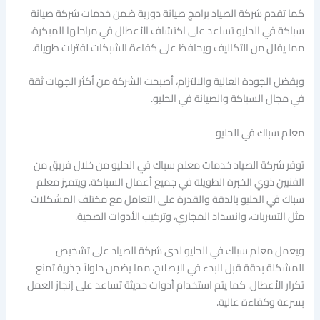
كما تقدم شركة الصياد برامج صيانة دورية ضمن خدمات شركة صيانة
سباكة في الحليو تساعد على اكتشاف الأعطال في مراحلها المبكرة،
مما يقلل من التكاليف ويحافظ على كفاءة الشبكات لفترات طويلة.
وبفضل الجودة العالية والالتزام، أصبحت الشركة من أكثر الجهات ثقة
في مجال السباكة والصيانة في الحليو.
معلم سباك في الحليو
توفر شركة الصياد خدمات معلم سباك في الحليو من خلال فريق من
الفنيين ذوي الخبرة الطويلة في جميع أعمال السباكة. ويتميز معلم
سباك في الحليو بالدقة والقدرة على التعامل مع مختلف المشكلات
مثل التسربات، وانسداد المجاري، وتركيب الأدوات الصحية.
ويعمل معلم سباك في الحليو لدى شركة الصياد على تشخيص
المشكلة بدقة قبل البدء في الإصلاح، مما يضمن حلولاً جذرية تمنع
تكرار الأعطال. كما يتم استخدام أدوات حديثة تساعد على إنجاز العمل
بسرعة وكفاءة عالية.