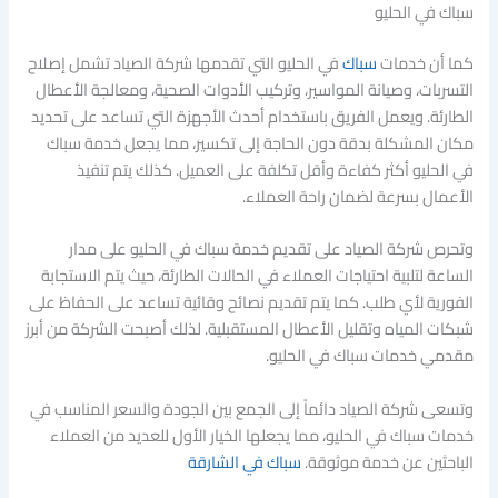
سباك في الحليو
كما أن خدمات
سباك
في الحليو التي تقدمها شركة الصياد تشمل إصلاح
التسربات، وصيانة المواسير، وتركيب الأدوات الصحية، ومعالجة الأعطال
الطارئة. ويعمل الفريق باستخدام أحدث الأجهزة التي تساعد على تحديد
مكان المشكلة بدقة دون الحاجة إلى تكسير، مما يجعل خدمة سباك
في الحليو أكثر كفاءة وأقل تكلفة على العميل. كذلك يتم تنفيذ
الأعمال بسرعة لضمان راحة العملاء.
وتحرص شركة الصياد على تقديم خدمة سباك في الحليو على مدار
الساعة لتلبية احتياجات العملاء في الحالات الطارئة، حيث يتم الاستجابة
الفورية لأي طلب. كما يتم تقديم نصائح وقائية تساعد على الحفاظ على
شبكات المياه وتقليل الأعطال المستقبلية. لذلك أصبحت الشركة من أبرز
مقدمي خدمات سباك في الحليو.
وتسعى شركة الصياد دائماً إلى الجمع بين الجودة والسعر المناسب في
خدمات سباك في الحليو، مما يجعلها الخيار الأول للعديد من العملاء
الباحثين عن خدمة موثوقة.
سباك في الشارقة