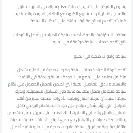
وتحرص الشركة على تقديم خدمات معلم سباك في الحليو للمنازل
والمباني التجارية والمشاريع الكبيرة مع الالتزام بالجودة والمواعيد.
كما يتم تقديم نصائح وقائية للحفاظ على شبكات السباكة.
وبفضل الاحترافية والخبرة، أصبحت شركة الصياد من أفضل الشركات
التي تقدم خدمات سباكة موثوقة في الحليو.
سباكة وادوات صحية في الحليو
تقدم شركة الصياد خدمات سباكة وادوات صحية في الحليو بشكل
متكامل يعتمد على الجمع بين الجودة العالية والدقة في التنفيذ
والاهتمام بأدق التفاصيل الفنية التي تضمن للعميل الحصول على نظام
سباكة متكامل يعمل بكفاءة عالية دون مشاكل مستقبلية. وتدرك
شركة الصياد أن مرحلة اختيار وتركيب الأدوات الصحية تعتبر من أهم
المراحل التي تؤثر بشكل مباشر على جودة الاستخدام اليومي داخل
المنازل والفلل والمباني التجارية، لذلك تعتمد على فريق عمل متخصص
يمتلك خبرة طويلة في التعامل مع جميع أنواع الأدوات الصحية الحديثة
والتقليدية. ويقوم فريق سباكة وادوات صحية في الحليو بتنفيذ أعمال