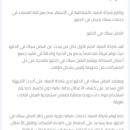
وتلتزم شركة الصياد بالشفافية في الأسعار، مما يعزز ثقة العملاء في
خدمات سباك رخيص في الحليو.
افضل سباك في الحليو
تُعد شركة الصياد الخيار الأول لكل من يبحث عن افضل سباك في الحليو،
حيث توفر فريقاً متخصصاً يجمع بين الخبرة والدقة في تنفيذ جميع
أعمال السباكة. ويتميز افضل سباك في الحليو بالقدرة على حل
المشكلات من جذورها وليس بشكل مؤقت.
ويعتمد افضل سباك في الحليو لدى شركة الصياد على أحدث الأجهزة
التي تساعد على كشف الأعطال بدقة عالية دون تكسير. كما يتم
استخدام مواد ذات جودة ممتازة لضمان استمرارية العمل لفترات
طويلة.
كما توفر شركة الصياد خدمات صيانة دورية ضمن إطار افضل سباك في
الحليو، مما يساعد على الحفاظ على كفاءة الشبكات وتقليل الأعطال
المستقبلية. كذلك يتم الالتزام بسرعة الاستجابة للحالات الطارئة.