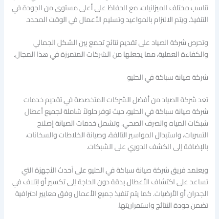
تناسب مختلف الميزانيات، مع الحفاظ على أعلى مستوى من الجودة في
التنفيذ. ويتم الالتزام بالمواعيد وتسليم الأعمال في الوقت المحدد.
وتحرص شركة الصياد على تقديم نتائج تجمع بين الشكل الجمالي
والكفاءة العملية، مما يجعلها من الشركات المتميزة في هذا المجال.
شركة صيانة سباكة في الحليو
تعد شركة الصياد من أفضل الشركات المتخصصة في تقديم خدمات
شركة صيانة سباكة في الحليو، حيث توفر حلولاً شاملة لجميع أعطال
شبكات المياه والصرف الصحي. وتشمل خدمات الصيانة إصلاح
التسربات، واستبدال المواسير التالفة، وصيانة الخلاطات والسخانات،
بالإضافة إلى الكشف الدوري على الشبكات.
ويعتمد فريق شركة صيانة سباكة في الحليو على أحدث الأجهزة التي
تساعد على اكتشاف الأعطال بدقة دون الحاجة إلى تكسير أو إتلاف في
الجدران أو الأرضيات. كما يتم تنفيذ جميع الأعمال وفق معايير احترافية
تضمن جودة النتائج واستمراريتها.