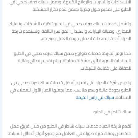
الانسدادات والتسربات والروائح الكريهة. ويعمل سباك صرف صحي في
الحليو على تقديم حلول جذرية تضمن عدم تكرار المشكلة.
وتشمل خدمات سباك صرف صحي في الحليو تنظيف الشبكات، وتسليك
المجاري، وصيانة البيارات، واستبدال المواسير التالفة. وتستخدم شركة
الصياد أحدث المعدات لضمان جودة العمل وسرعته.
كما توفر الشركة خدمات طوارئ ضمن سباك صرف صحي في الحليو
للاستجابة السريعة لأي مشكلة مفاجئة. ويتم تقديم نصائح وقائية
للحفاظ على كفاءة الشبكات.
وتحرص شركة الصياد على تقديم أفضل خدمات سباك صرف صحي في
الحليو بجودة عالية وسعر مناسب، مما يجعلها الخيار الأول للعملاء في
المنطقة.
سباك في راس الخيمة
سباك شاطر في الحليو
تقدم شركة الصياد خدمات سباك شاطر في الحليو من خلال فريق عمل
متخصص يمتلك خبرة طويلة في التعامل مع جميع أنواع أعطال السباكة