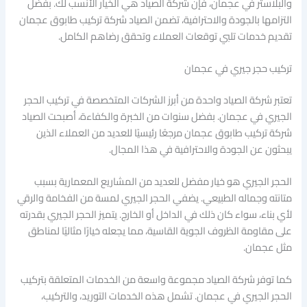
والبلاستر في عجمان، فإن شركة الصياد هي الخيار الأنسب لك. بفضل
التزامها بالجودة والاحترافية، تضمن الصياد شركة تركيب طابوق عجمان
تقديم خدمات تلبي توقعات العملاء وتحقق رضاهم الكامل.
تركيب حجر جيري في عجمان
تعتبر شركة الصياد واحدة من أبرز الشركات المتخصصة في تركيب الحجر
الجيري في عجمان. بفضل سنوات من الخبرة والكفاءة، أصبحت الصياد
شركة تركيب طابوق عجمان مرجعًا رئيسيًا للعديد من العملاء الذين
يبحثون عن الجودة والاحترافية في هذا المجال.
الحجر الجيري هو خيار مفضل للعديد من المشاريع المعمارية بسبب
متانته وجماله الطبيعي. يضفي الحجر الجيري لمسة من الفخامة والرقي
لأي بناء، سواء كان ذلك في الداخل أو الخارج. يتميز الحجر الجيري بقدرته
على مقاومة الظروف الجوية القاسية، مما يجعله خيارًا مثاليًا لمناطق
مثل عجمان.
كما توفر شركة الصياد مجموعة واسعة من الخدمات المتعلقة بتركيب
الحجر الجيري في عجمان. تشمل هذه الخدمات التوريد، والتركيب،