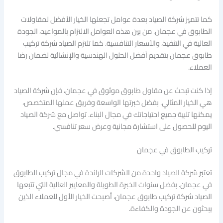
كما تتميز شركة الصياد بعدة عوامل تجعلها الخيار الأفضل لمقاولات
الطابوق في عجمان. من بين هذه العوامل الالتزام بالمواعيد، الجودة
العالية في التنفيذ، والأسعار التنافسية. كما تلتزم الصياد شركة تركيب
طابوق عجمان بتقديم أفضل الحلول الهندسية والإنشائية لضمان رضا
العملاء.
إذا كنت تبحث عن مقاول طابوق موثوق في عجمان، فإن شركة الصياد
هي الخيار المثالي. بفضل خبرتها الواسعة وفريق عملها المتخصص،
يمكنها تلبية جميع احتياجاتك في مجال البناء. تواصل مع شركة الصياد
اليوم للحصول على استشارة مجانية وعرض سعر تنافسي.
تركيب الطابوق في عجمان
تعتبر شركة الصياد واحدة من الشركات الرائدة في مجال تركيب الطابوق
في عجمان. بفضل سنوات الخبرة الطويلة والمعايير العالية التي تتبعها
الصياد شركة تركيب طابوق عجمان، أصبحت الخيار الأول للعملاء الذين
يبحثون عن الجودة والكفاءة.