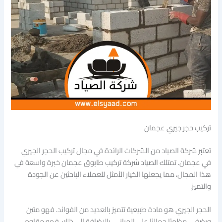
تركيب حجر جيري عجمان
تعتبر شركة الصياد من الشركات الرائدة في مجال تركيب الحجر الجيري
في عجمان. تمتلك الصياد شركة تركيب طابوق عجمان خبرة واسعة في
هذا المجال، مما يجعلها الخيار الأمثل للعملاء الباحثين عن الجودة
والتميز.
الحجر الجيري هو مادة طبيعية تتميز بالعديد من الفوائد. فهو متين
ويضفي مظهرًا جماليًا على المباني. بالإضافة إلى ذلك، فهو مقاوم