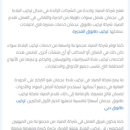
تعتبر شركة الصياد واحدة من الشركات الرائدة في مجال تركيب البلاط
في عجمان. بفضل سنوات طويلة من الخبرة والتفاني في العمل، تقدم
الصياد شركة تركيب طابوق عجمان خدمات مميزة تلبي احتياجات
عملائها.
تركيب طابوق الفجيرة
كما توفر شركة الصياد مجموعة واسعة من خدمات تركيب البلاط، سواء
كان ذلك في المنازل أو المكاتب أو أي منشآت أخرى. تتضمن هذه
الخدمات تركيب بلاط السيراميك، والبورسلين، والرخام، وغيرها من الأنواع
المختلفة التي تناسب جميع الأذواق والاحتياجات.
ما يميز شركة الصياد في تركيب بلاط عجمان هو التركيز على الجودة
العالية في جميع أعمالها. تستخدم الشركة أفضل المواد والأدوات
لضمان نتائج متميزة. بالإضافة إلى ذلك، تقدم الصياد شركة تركيب
طابوق عجمان أسعارًا تنافسية تجعلها الخيار الأول للكثيرين.
تركيب
طابوق دبي
كما يتكون فريق العمل في شركة الصياد من مجموعة من المهنيين
المختصين في تركيب البلاط. يتمتع الفريق بخبرة كبيرة ومعرفة شاملة