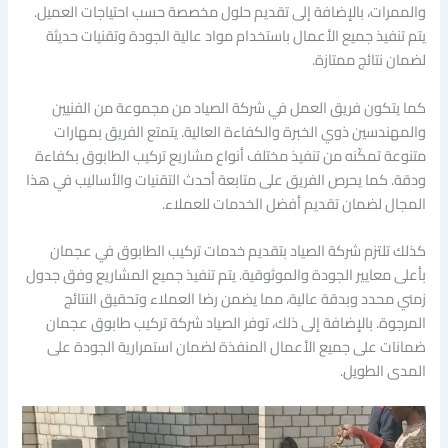
والممرات، بالإضافة إلى تقديم حلول مخصصة حسب احتياجات العميل.
يتم تنفيذ جميع الأعمال باستخدام مواد عالية الجودة وتقنيات حديثة
لضمان نتائج ممتازة.
كما يتكون فريق العمل في شركة الصياد من مجموعة من الفنيين
والمهندسين ذوي الخبرة والكفاءة العالية. يتمتع الفريق بمهارات
متنوعة تمكّنه من تنفيذ مختلف أنواع مشاريع تركيب الطابوق بكفاءة
ودقة. كما يحرص الفريق على متابعة أحدث التقنيات والأساليب في هذا
المجال لضمان تقديم أفضل الخدمات للعملاء.
كذلك تلتزم شركة الصياد بتقديم خدمات تركيب الطابوق في عجمان
بأعلى معايير الجودة والموثوقية. يتم تنفيذ جميع المشاريع وفق جدول
زمني محدد وبدقة عالية، مما يضمن رضا العملاء وتحقيق النتائج
المرجوة. بالإضافة إلى ذلك، توفر الصياد شركة تركيب طابوق عجمان
ضمانات على جميع الأعمال المنفذة لضمان استمرارية الجودة على
المدى الطويل.