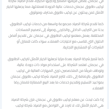
في عجمان. بفضل فريقها المتميز وخبرتها الكبيرة، تقدم الصياد شركة
تركيب طابوق عجمان خدمات عالية الجودة لعملائها، مما يجعلها الخيار
الأمثل لمن يبحثون عن تركيب طابوق محترف وموثوق.
كما تقدم شركة الصياد مجموعة واسعة من خدمات تركيب الطابوق،
بدءًا من التركيب الداخلي والخارجي وصولًا إلى تصميم المساحات
المختلفة. يعمل معلمو تركيب الطابوق في عجمان على تقديم أفضل
الحلول التي تتناسب مع احتياجات العملاء، سواء كانت للمنازل أو
الشركات أو المشاريع التجارية.
كما تتميز شركة الصياد بعدة مزايا تجعلها الخيار الأمثل لتركيب الطابوق
في عجمان. تعتمد الشركة على استخدام مواد ذات جودة عالية،
وتوظف فريقًا من المتخصصين ذوي المهارات العالية في تركيب
الطابوق. بالإضافة إلى ذلك، تلتزم الصياد شركة تركيب طابوق عجمان
بمواعيد التسليم وتقديم خدمات ما بعد البيع الممتازة لضمان رضا
العملاء.
إذا كنت تبحث عن معلم تركيب طابوق في عجمان، فإن شركة الصياد
هي الخيار الأمثل لك. لا تتردد في التواصل مع الصياد شركة تركيب