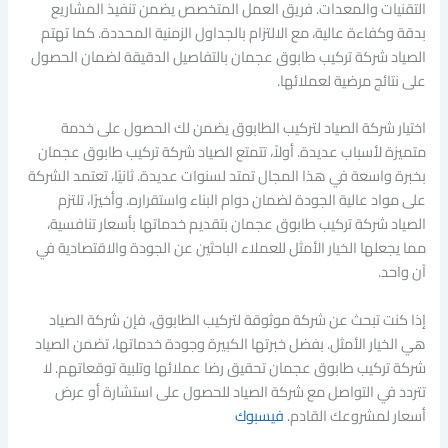
التقنيات والمعدات. فريق العمل المتخصص يضمن تنفيذ المشاريع
بدقة وكفاءة عالية، مع الالتزام بالجداول الزمنية المحددة. كما تهتم
الصياد شركة تركيب طابوق عجمان بالتفاصيل الدقيقة لضمان الحصول
على نتائج مرضية لعملائها.
اختيار شركة الصياد لتركيب الطابوق يضمن لك الحصول على خدمة
متميزة لأسباب عديدة. أولاً، تتمتع الصياد شركة تركيب طابوق عجمان
بخبرة واسعة في هذا المجال تمتد لسنوات عديدة. ثانيًا، تعتمد الشركة
على مواد عالية الجودة لضمان دوام البناء واستقراره. وأخيرًا، تلتزم
الصياد شركة تركيب طابوق عجمان بتقديم خدماتها بأسعار تنافسية،
مما يجعلها الخيار الأمثل للعملاء الباحثين عن الجودة والاقتصادية في
آن واحد.
إذا كنت تبحث عن شركة موثوقة لتركيب الطابوق، فإن شركة الصياد
هي الخيار الأمثل. بفضل خبرتها الكبيرة وجودة خدماتها، تضمن الصياد
شركة تركيب طابوق عجمان تحقيق رضا عملائها وتلبية توقعاتهم. لا
تتردد في التواصل مع شركة الصياد للحصول على استشارة أو عرض
أسعار لمشروعك القادم.
فيسبوك