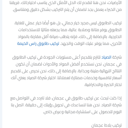
الأرضيات، نحن هنا لنقدم لك الحل الأمثل الذي يناسب احتياجاتك. فريقنا
من الخبراء يعمل بجد لضمان أن يتم التركيب بشكل دقيق ومتناسق.
تركيب الطابوق ليس مجرد خيار جمالي، بل هو أيضًا خيار عملي للغاية.
الطابوق يوفر متانة وصلابة عالية، مما يجعله مثاليًا للاستخدامات
الخارجية. بالإضافة إلى ذلك، فإنه يتطلب صيانة أقل مقارنة بالمواد
الأخرى، مما يوفر عليك الوقت والجهد.
تركيب طابوق راس الخيمة
شركة
الصياد
تلتزم بتقديم أعلى مستويات الجودة في تركيب الطابوق
في عجمان. نحن نستخدم أفضل المواد والأدوات لضمان أن تكون
النتائج النهائية متينة وجذابة. بالإضافة إلى ذلك، نحن نحرص على تقديم
أسعار تنافسية وخدمات ممتازة لعملائنا. اختيار شركة الصياد يعني أنك
تختار الخبرة والاحترافية.
إذا كنت تبحث عن تركيب طابوق في عجمان، فلا تتردد في التواصل مع
شركة الصياد. نحن هنا لنساعدك في تحويل رؤيتك إلى حقيقة. اتصل بنا
اليوم للحصول على استشارة مجانية وعرض خاص.
تركيب بلاط عجمان