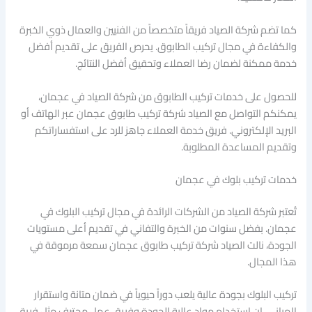
كما تضم شركة الصياد فريقاً متخصصاً من الفنيين والعمال ذوي الخبرة
والكفاءة في مجال تركيب الطابوق. يحرص الفريق على تقديم أفضل
خدمة ممكنة لضمان رضا العملاء وتحقيق أفضل النتائج.
للحصول على خدمات تركيب الطابوق من شركة الصياد في عجمان،
يمكنكم التواصل مع الصياد شركة تركيب طابوق عجمان عبر الهاتف أو
البريد الإلكتروني. فريق خدمة العملاء جاهز للرد على استفساراتكم
وتقديم المساعدة المطلوبة.
خدمات تركيب بلوك في عجمان
تُعتبر شركة الصياد من الشركات الرائدة في مجال تركيب البلوك في
عجمان. بفضل سنوات من الخبرة والتفاني في تقديم أعلى مستويات
الجودة، نالت الصياد شركة تركيب طابوق عجمان سمعة مرموقة في
هذا المجال.
تركيب البلوك بجودة عالية يلعب دوراً حيوياً في ضمان متانة واستقرار
المباني. إن استخدام مواد عالية الجودة وفريق عمل محترف مثل فريق