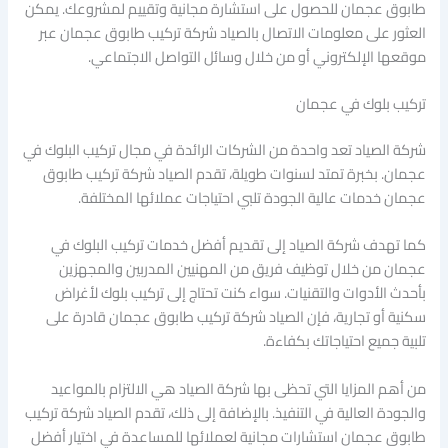
طابوق عجمان للحصول على استشارة مجانية وتقييم لمشروعك. يمكن
العثور على معلومات الاتصال بالصياد شركة تركيب طابوق عجمان عبر
موقعها الإلكتروني أو من خلال وسائل التواصل الاجتماعي.
تركيب بلوك في عجمان
شركة الصياد تعد واحدة من الشركات الرائدة في مجال تركيب البلوك في
عجمان. بخبرة تمتد لسنوات طويلة، تقدم الصياد شركة تركيب طابوق
عجمان خدمات عالية الجودة تلبي احتياجات عملائها المختلفة.
كما تهدف شركة الصياد إلى تقديم أفضل خدمات تركيب البلوك في
عجمان من خلال توظيف فريق من المهنيين المدربين والمجهزين
بأحدث الأدوات والتقنيات. سواء كنت تحتاج إلى تركيب بلوك لأغراض
سكنية أو تجارية، فإن الصياد شركة تركيب طابوق عجمان قادرة على
تلبية جميع احتياجاتك بكفاءة.
من أهم المزايا التي تحظى بها شركة الصياد هي الالتزام بالمواعيد
والجودة العالية في التنفيذ. بالإضافة إلى ذلك، تقدم الصياد شركة تركيب
طابوق عجمان استشارات مجانية لعملائها للمساعدة في اختيار أفضل