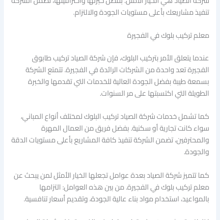
شركة الصياد هي الخيار الأمثل. بفضل خبرتها واحترافيتها، تضمن الشركة
تنفيذ مشاريعك بأعلى مستويات الجودة والالتزام.
معلم تركيب بلوك في الفجيرة
عندما يتعلق الأمر بتركيب البلوك، فإن شركة الصياد تركيب طابوق
الفجيرة تعد واحدة من الشركات الرائدة في الفجيرة. تتمتع الشركة
بسمعة طيبة بفضل الجودة العالية للخدمات التي تقدمها والخبرة
الطويلة التي اكتسبتها على مر السنوات.
كما تشمل خدمات شركة الصياد تركيب البلوك لمختلف أنواع المباني،
سواء كانت تجارية أو سكنية. بفضل فريق من العمال المهرة
والمحترفين، تضمن الشركة تنفيذ كافة المشاريع بأعلى مستويات الدقة
والجودة.
كما تتميز شركة الصياد بعدة عوامل تجعلها الخيار الأمثل لمن يبحث عن
معلم تركيب بلوك في الفجيرة. من بين هذه العوامل: التزامها
بالمواعيد، استخدام مواد بناء عالية الجودة، وتقديم أسعار تنافسية.