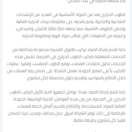
بناء سمعة مميزة في هذا المجال.
الطوب الحراري يعد من المواد الأساسية في العديد من الإنشاءات
الصناعية والتجارية. يتميز بقدرته على مقاومة درجات الحرارة العالية
وتحمل الظروف القاسية، مما يجعله خيارًا مثاليًا للأفران، والمدافئ،
وغيرها من التطبيقات التي تتطلب مواد قوية ومقاومة للحرارة.
كما تقدم شركة الصياد تركيب طابوق الفجيرة مجموعة متكاملة من
الخدمات المتعلقة بتركيب الطوب الحراري في الفجيرة. تشمل هذه
الخدمات تحليل احتياجات العملاء، توفير الطوب المناسب، وتنفيذ عمليات
التركيب بأعلى معايير الجودة. تعمل الشركة على ضمان رضا العملاء من
خلال الالتزام بالمواعيد وتقديم حلول مخصصة لكل مشروع.
كما تتميز شركة الصياد بعدة عوامل تجعلها الخيار الأول لتركيب الطوب
الحراري في الفجيرة. من بين هذه العوامل، الخبرة الواسعة، الجودة
العالية للمواد المستخدمة، والالتزام بتقديم أفضل خدمة للعملاء.
بالإضافة إلى ذلك، توفر الشركة فريق عمل محترف ومدرب جيدًا لضمان
تنفيذ كل مشروع بطريقة مثالية.