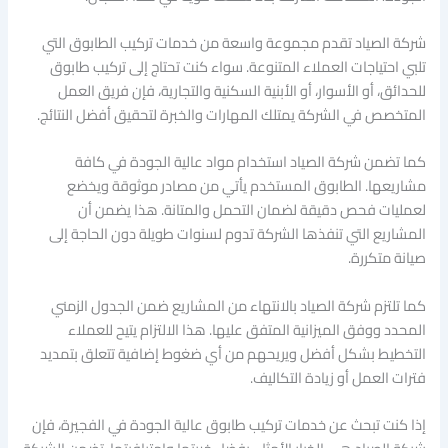
شركة الصياد تقدم مجموعة واسعة من خدمات تركيب الطابوق التي
تلبي احتياجات العملاء المتنوعة. سواء كنت تحتاج إلى تركيب طابوق
للحدائق، أو الأسوار، أو الأبنية السكنية والتجارية، فإن فريق العمل
المتخصص في الشركة يمتلك المهارات والخبرة لتحقيق أفضل النتائج.
كما تضمن شركة الصياد استخدام مواد عالية الجودة في كافة
مشاريعها. الطابوق المستخدم يأتي من مصادر موثوقة ويخضع
لعمليات فحص دقيقة لضمان التحمل والمتانة. هذا يضمن أن
المشاريع التي تنفذها الشركة تدوم لسنوات طويلة دون الحاجة إلى
صيانة متكررة.
كما تلتزم شركة الصياد بالانتهاء من المشاريع ضمن الجدول الزمني
المحدد ووفق الميزانية المتفق عليها. هذا الالتزام يتيح للعملاء
التخطيط بشكل أفضل ويريحهم من أي ضغوط إضافية تتعلق بتمديد
فترات العمل أو زيادة التكاليف.
إذا كنت تبحث عن خدمات تركيب طابوق عالية الجودة في الفجيرة، فإن