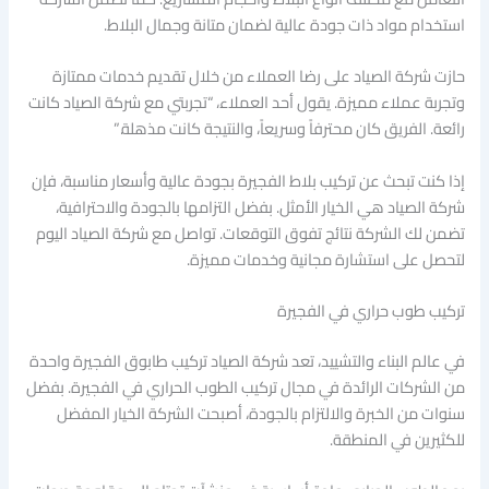
استخدام مواد ذات جودة عالية لضمان متانة وجمال البلاط.
حازت شركة الصياد على رضا العملاء من خلال تقديم خدمات ممتازة
وتجربة عملاء مميزة. يقول أحد العملاء، “تجربتي مع شركة الصياد كانت
رائعة. الفريق كان محترفاً وسريعاً، والنتيجة كانت مذهلة.”
إذا كنت تبحث عن تركيب بلاط الفجيرة بجودة عالية وأسعار مناسبة، فإن
شركة الصياد هي الخيار الأمثل. بفضل التزامها بالجودة والاحترافية،
تضمن لك الشركة نتائج تفوق التوقعات. تواصل مع شركة الصياد اليوم
لتحصل على استشارة مجانية وخدمات مميزة.
تركيب طوب حراري في الفجيرة
في عالم البناء والتشييد، تعد شركة الصياد تركيب طابوق الفجيرة واحدة
من الشركات الرائدة في مجال تركيب الطوب الحراري في الفجيرة. بفضل
سنوات من الخبرة والالتزام بالجودة، أصبحت الشركة الخيار المفضل
للكثيرين في المنطقة.