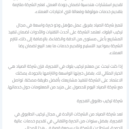
تقديم استشارات هندسية لضمان جودة العمل. تعتبر الشركة ملتزمة
بتقديم خدمات موثوقة وفعالة تلبي احتياجات العملاء.
تتميز شركة الصياد بفريق عمل مؤهل وذو خبرة واسعة في مجال
تركيب البلوك. تعتمد الشركة على أحدث التقنيات والأدوات لضمان تنفيذ
المشاريع بأعلى مستوى من الدقة والكفاءة. بالإضافة إلى ذلك، تلتزم
الشركة بمواعيد التسليم وتقديم خدمات ما بعد البيع لضمان رضا
العملاء.
إذا كنت تبحث عن معلم تركيب بلوك في الفجيرة، فإن شركة الصياد هي
الخيار المثالي لك. بفضل خبرتها الواسعة والتزامها بالجودة، يمكنك
الاعتماد على الشركة لتنفيذ مشاريعك بأفضل طريقة ممكنة. تواصل
مع شركة الصياد اليوم للحصول على مزيد من المعلومات حول خدماتها.
شركة تركيب طابوق الفجيرة
تعد شركة الصياد من الشركات الرائدة في مجال تركيب الطابوق في
الفجيرة. بفضل سنوات من الخبرة والتفاني في تقديم خدمات عالية
الجودة، استطاعت الشركة بناء سمعة قوية في هذا المجال.