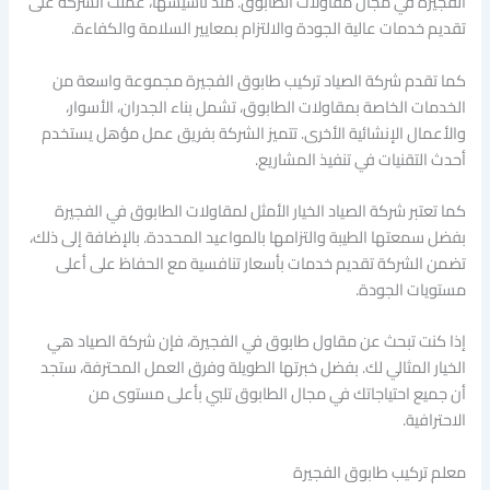
الفجيرة في مجال مقاولات الطابوق. منذ تأسيسها، عملت الشركة على
تقديم خدمات عالية الجودة والالتزام بمعايير السلامة والكفاءة.
كما تقدم شركة الصياد تركيب طابوق الفجيرة مجموعة واسعة من
الخدمات الخاصة بمقاولات الطابوق، تشمل بناء الجدران، الأسوار،
والأعمال الإنشائية الأخرى. تتميز الشركة بفريق عمل مؤهل يستخدم
أحدث التقنيات في تنفيذ المشاريع.
كما تعتبر شركة الصياد الخيار الأمثل لمقاولات الطابوق في الفجيرة
بفضل سمعتها الطيبة والتزامها بالمواعيد المحددة. بالإضافة إلى ذلك،
تضمن الشركة تقديم خدمات بأسعار تنافسية مع الحفاظ على أعلى
مستويات الجودة.
إذا كنت تبحث عن مقاول طابوق في الفجيرة، فإن شركة الصياد هي
الخيار المثالي لك. بفضل خبرتها الطويلة وفرق العمل المحترفة، ستجد
أن جميع احتياجاتك في مجال الطابوق تلبي بأعلى مستوى من
الاحترافية.
معلم تركيب طابوق الفجيرة