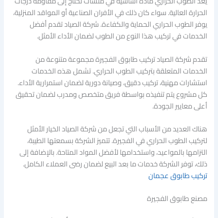
يعد الطوب الحراري مادة أساسية في منشآت تحتاج إلى مقاومة درجات
الحرارة العالية. سواء كان ذلك في الأفران الصناعية أو المواقد المنزلية،
يوفر الطوب الحراري الحماية والكفاءة. شركة الصياد تقدم أفضل
الخدمات في تركيب هذا النوع من الطوب لضمان الأداء الأمثل.
تقدم شركة الصياد تركيب طابوق الفجيرة مجموعة متنوعة من
الخدمات المتعلقة بتركيب الطوب الحراري. تشمل هذه الخدمات
استشارات مهنية، تركيب دقيق، وصيانة دورية لضمان استمرارية الأداء.
كل مشروع يتم تنفيذه بواسطة فريق متخصص ومدرب لضمان تحقيق
أعلى معايير الجودة.
هناك العديد من الأسباب التي تجعل من شركة الصياد الخيار الأمثل
لتركيب الطوب الحراري في الفجيرة. تتميز الشركة بسمعتها الطيبة،
التزامها بالمواعيد، واستخدامها لأفضل المواد المتاحة. بالإضافة إلى
ذلك، توفر الشركة خدمات ما بعد البيع لضمان رضى العملاء الكامل.
تركيب طابوق عجمان
مصنع طابوق الفجيرة