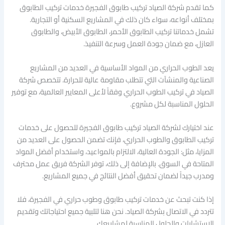
كما تقدم شركة الصياد تركيب طابوق الفجيرة خدمات تركيب الطابوق
بمختلف أنواعه، سواء كان ذلك في المشاريع السكنية أو التجارية.
تشمل خدماتنا تركيب الطابوق الأحمر، الطابوق الأبيض، والطابوق
العازل، مع ضمان جودة العمل وسرعة التنفيذ.
يعد الطوب الحراري من المواد الأساسية في العديد من المشاريع
الصناعية والمنشآت التي تتطلب مقاومة عالية للحرارة. تتخصص شركة
الصياد في تركيب الطوب الحراري وفقاً لأعلى المعايير العالمية، مع توفير
الحلول المناسبة لكل مشروع.
عند اختيارك لشركة الصياد تركيب طابوق الفجيرة للحصول على خدمات
تركيب الطابوق والطوب الحراري، فإنك تضمن الحصول على العديد من
المزايا، مثل: الجودة العالية، الالتزام بالمواعيد، واستخدام أفضل المواد
المتاحة في السوق. بالإضافة إلى ذلك، توفر الشركة فريق عمل محترف
ومدرب جيداً لضمان تحقيق أفضل النتائج في جميع المشاريع.
إذا كنت تبحث عن خدمات تركيب طابوق وطوب حراري في الفجيرة، فلا
تتردد في الاتصال بشركة الصياد. نحن هنا لتلبية جميع احتياجاتك وتقديم
الاستشارات والحلول المناسبة لمشاريعك.