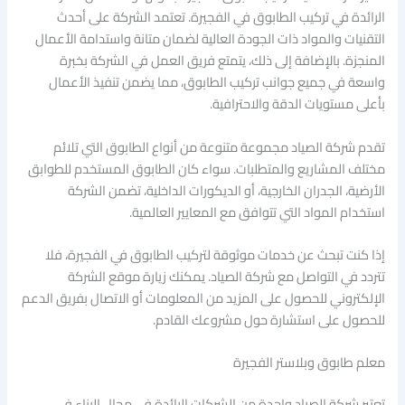
الرائدة في تركيب الطابوق في الفجيرة. تعتمد الشركة على أحدث
التقنيات والمواد ذات الجودة العالية لضمان متانة واستدامة الأعمال
المنجزة. بالإضافة إلى ذلك، يتمتع فريق العمل في الشركة بخبرة
واسعة في جميع جوانب تركيب الطابوق، مما يضمن تنفيذ الأعمال
بأعلى مستويات الدقة والاحترافية.
تقدم شركة الصياد مجموعة متنوعة من أنواع الطابوق التي تلائم
مختلف المشاريع والمتطلبات. سواء كان الطابوق المستخدم للطوابق
الأرضية، الجدران الخارجية، أو الديكورات الداخلية، تضمن الشركة
استخدام المواد التي تتوافق مع المعايير العالمية.
إذا كنت تبحث عن خدمات موثوقة لتركيب الطابوق في الفجيرة، فلا
تتردد في التواصل مع شركة الصياد. يمكنك زيارة موقع الشركة
الإلكتروني للحصول على المزيد من المعلومات أو الاتصال بفريق الدعم
للحصول على استشارة حول مشروعك القادم.
معلم طابوق وبلاستر الفجيرة
تعتبر شركة الصياد واحدة من الشركات الرائدة في مجال البناء في