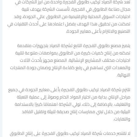
تعد شركة الصياد تركيب طابوق الفجيرة واحدة من أبرز الشركات في
مجال صناعة الطابوق في الفجيرة. تأسست الشركة بهدف تلبية
احتياجات السوق المحلية والإقليمية من الطابوق عالي الجودة، وقد
تمكنت من تحقيق هذا الهدف بفضل اعتمادها على أحدث التقنيات في
التصنيع والالتزام بأعلى معايير الجودة.
يتميز مصنع طابوق الفجيرة التابع لشركة الصياد بتجهيزات متقدمة
تمكنه من إنتاج كميات كبيرة من الطابوق بمواصفات متنوعة لتلبية
احتياجات مختلف المشاريع الإنشائية. المصنع مجهز بأحدث الآلات
والمعدات التي تساهم في رفع كفاءة الإنتاج وضمان جودة المنتجات
النهائية.
تلتزم شركة الصياد تركيب طابوق الفجيرة بأعلى معايير الجودة في جميع
مراحل الإنتاج، بداية من اختيار المواد الخام وصولاً إلى عملية التعبئة
والتغليف. بالإضافة إلى ذلك، تولي الشركة اهتمامًا كبيرًا بالاستدامة
البيئية من خلال تبني ممارسات إنتاج صديقة للبيئة وتقليل الفاقد
والنفايات.
لا تقتصر خدمات شركة الصياد تركيب طابوق الفجيرة على إنتاج الطابوق